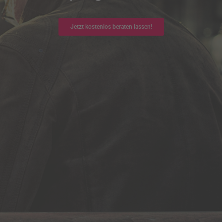
Jetzt kostenlos beraten lassen!