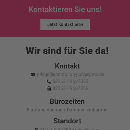
Kontaktieren Sie uns!
Jetzt Kontaktieren
Wir sind für Sie da!
Kontakt
pflegedienstmandygarz@gmx.de
02263 / 9697855
02263 / 9697856
Bürozeiten
Beratung nur nach Terminvereinbarung
Standort
Markt 5, 51766 Engelskirchen