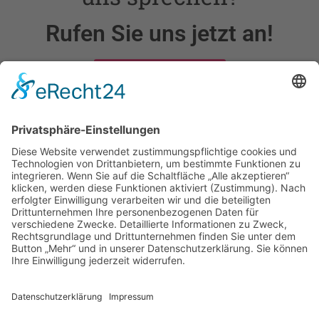
Rufen Sie uns jetzt an!
02263 / 9697855
24h bereitschaftsdienst
Jetzt Ihre kostenlose Beratung
buchen!
Ich erkläre mich mit der Verarbeitung der
eingegebenen Daten sowie mit der
Datenschutzerklärung einverstanden.