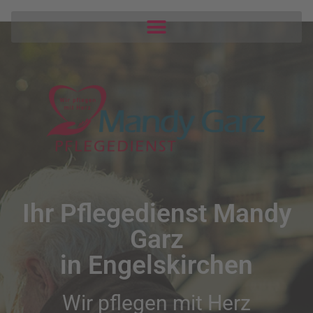
Ihr Pflegedienst Mandy
Garz
in Engelskirchen
Wir pflegen mit Herz